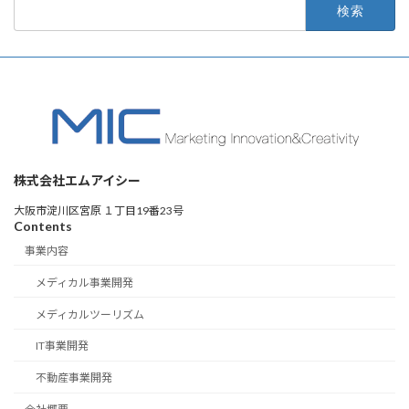
検
索:
株式会社エムアイシー
大阪市淀川区宮原 １丁目19番23号
Contents
事業内容
メディカル事業開発
メディカルツーリズム
IT事業開発
不動産事業開発