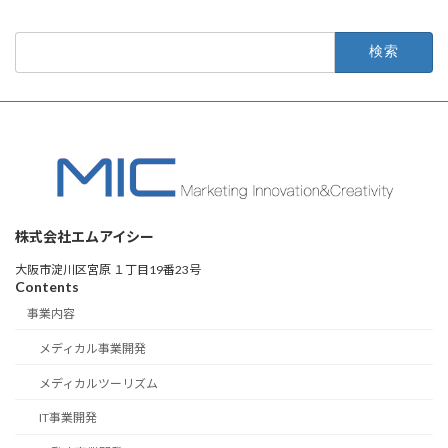
検
索:
株式会社エムアイシー
大阪市淀川区宮原 １丁目19番23号
Contents
事業内容
メディカル事業開発
メディカルツーリズム
IT事業開発