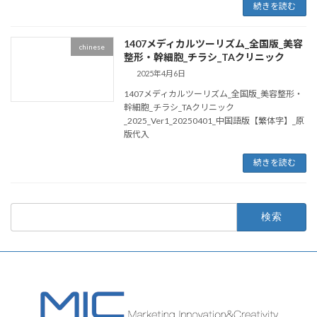
続きを読む
1407メディカルツーリズム_全国版_美容
chinese
整形・幹細胞_チラシ_TAクリニック
2025年4月6日
1407メディカルツーリズム_全国版_美容整形・
幹細胞_チラシ_TAクリニック
_2025_Ver1_20250401_中国語版【繁体字】_原
版代入
続きを読む
検
索: