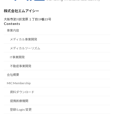
株式会社エムアイシー
大阪市淀川区宮原 １丁目19番23号
Contents
事業内容
メディカル事業開発
メディカルツーリズム
IT事業開発
不動産事業開発
会社概要
MIC Membership
資料ダウンロード
提携医療機関
登録/Login/変更